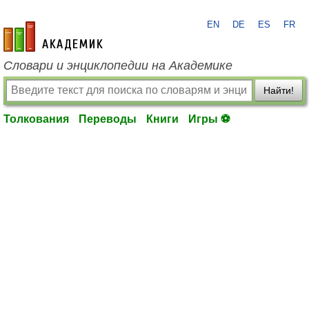
EN
DE
ES
FR
academic.ru
Словари и энциклопедии на Академике
Найти!
Толкования
Переводы
Книги
Игры ⚽