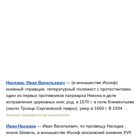
Наседка, Иван Васильевич
— (в монашестве Иосиф)
книжный справщик, литературный полемист с протестантами,
один из первых противников патриарха Никона в деле
исправления церковных книг, род. в 1570 г. в селе Клементьеве
(около Троице Сергиевской лавры), умер в 1660 г. В 1594 …
Большая биографическая энциклопедия
Иван Наседка
— Иван Васильевич, по прозвищу Наседка ,
иначе Шевель, в монашестве Иосиф московский книжник XVII