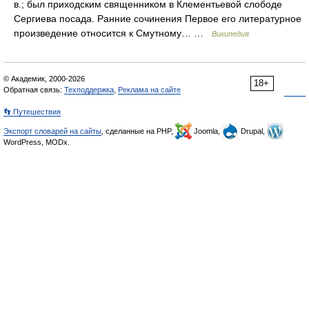
в.; был приходским священником в Клементьевой слободе
Сергиева посада. Ранние сочинения Первое его литературное
произведение относится к Смутному… …
Википедия
© Академик, 2000-2026
18+
Обратная связь:
Техподдержка
,
Реклама на сайте
👣 Путешествия
Экспорт словарей на сайты
, сделанные на PHP,
Joomla,
Drupal,
WordPress, MODx.